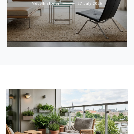
Møbelhistorier
27 July 2026