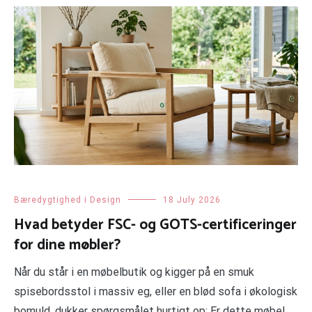
Bæredygtighed i Design
18 July 2026
Hvad betyder FSC- og GOTS-certificeringer
for dine møbler?
Når du står i en møbelbutik og kigger på en smuk
spisebordsstol i massiv eg, eller en blød sofa i økologisk
bomuld, dukker spørgsmålet hurtigt op: Er dette møbel