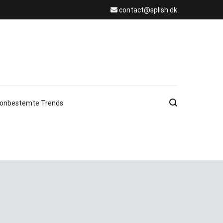
contact@splish.dk
onbestemte Trends