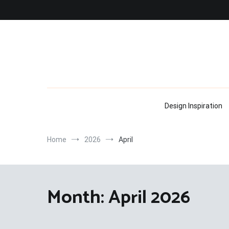
Skip
to
content
Design Inspiration
Home
2026
April
Month:
April 2026