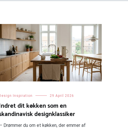
Design Inspiration
29 April 2026
Indret dit køkken som en
skandinavisk designklassiker
— Drømmer du om et køkken, der emmer af