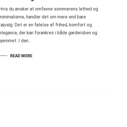
Hvis du ønsker at omfavne sommerens lethed og
minimalisme, handler det om mere end bare
tøjvalg. Det er en følelse af frihed, komfort og
elegance, der kan forankres i både garderoben og
hjemmet. I den…
READ MORE