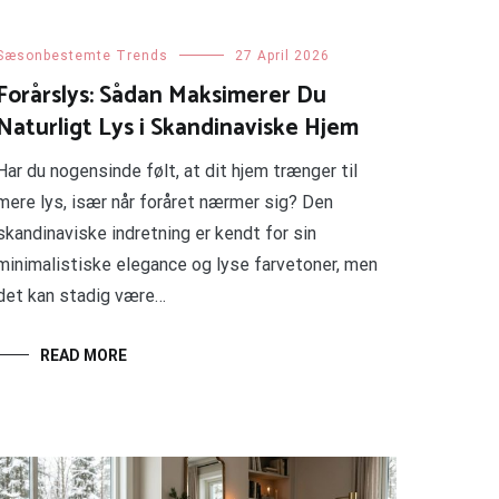
Sæsonbestemte Trends
27 April 2026
Forårslys: Sådan Maksimerer Du
Naturligt Lys i Skandinaviske Hjem
Har du nogensinde følt, at dit hjem trænger til
mere lys, især når foråret nærmer sig? Den
skandinaviske indretning er kendt for sin
minimalistiske elegance og lyse farvetoner, men
det kan stadig være…
READ MORE