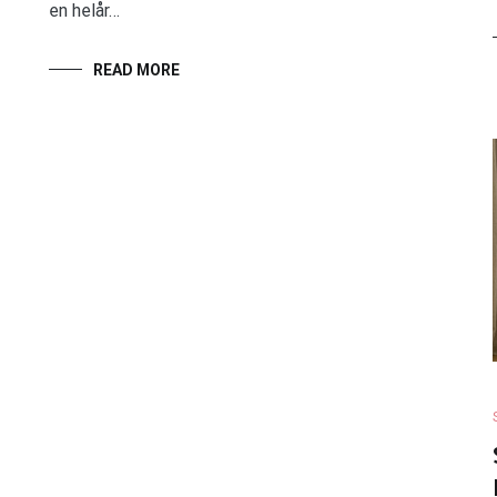
en helår…
READ MORE