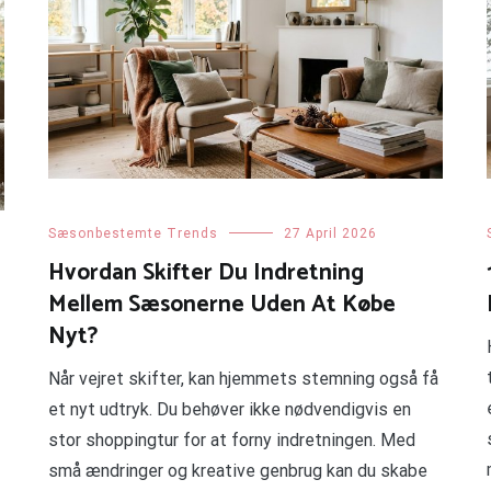
Sæsonbestemte Trends
27 April 2026
Hvordan Skifter Du Indretning
Mellem Sæsonerne Uden At Købe
Nyt?
Når vejret skifter, kan hjemmets stemning også få
et nyt udtryk. Du behøver ikke nødvendigvis en
stor shoppingtur for at forny indretningen. Med
små ændringer og kreative genbrug kan du skabe