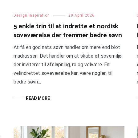
Design Inspiration
29 April 2026
5 enkle trin til at indrette et nordisk
soveværelse der fremmer bedre søvn
At få en god nats søvn handler om mere end blot
madrassen. Det handler om at skabe et sovemiljø,
der inviterer til afslapning, ro og velvære. En
velindrettet soveværelse kan være nøglen til
bedre søvn…
READ MORE