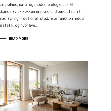
simpelhed, natur og moderne elegance? Et
skandinavisk køkken er mere end bare et rum til
madlavning – det er et sted, hvor funktion møder
æstetik, og hvor hve…
READ MORE