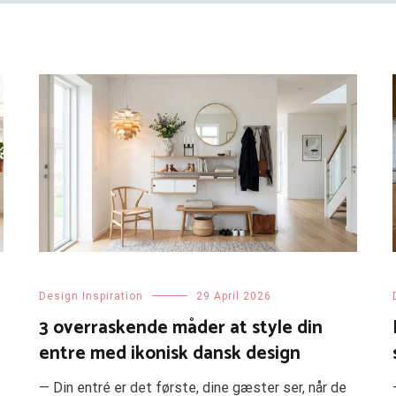
Design Inspiration
29 April 2026
3 overraskende måder at style din
entre med ikonisk dansk design
— Din entré er det første, dine gæster ser, når de