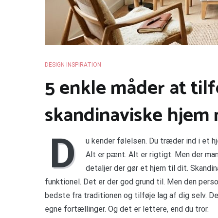
DESIGN INSPIRATION
5 enkle måder at tilf
skandinaviske hjem
D
u kender følelsen. Du træder ind i et h
Alt er pænt. Alt er rigtigt. Men der m
detaljer der gør et hjem til dit. Skandi
funktionel. Det er der god grund til. Men den pers
bedste fra traditionen og tilføje lag af dig selv. 
egne fortællinger. Og det er lettere, end du tror.