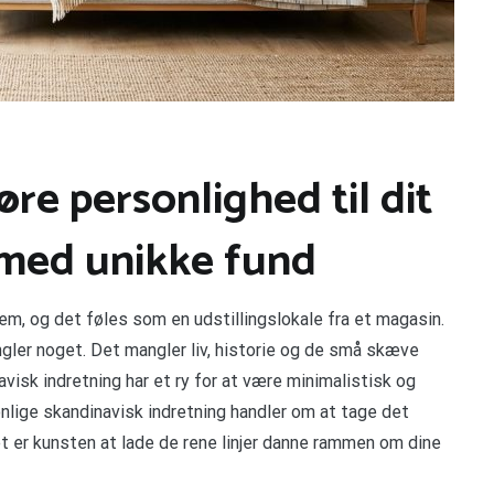
øre personlighed til dit
 med unikke fund
jem, og det føles som en udstillingslokale fra et magasin.
angler noget. Det mangler liv, historie og de små skæve
navisk indretning har et ry for at være minimalistisk og
onlige skandinavisk indretning handler om at tage det
Det er kunsten at lade de rene linjer danne rammen om dine