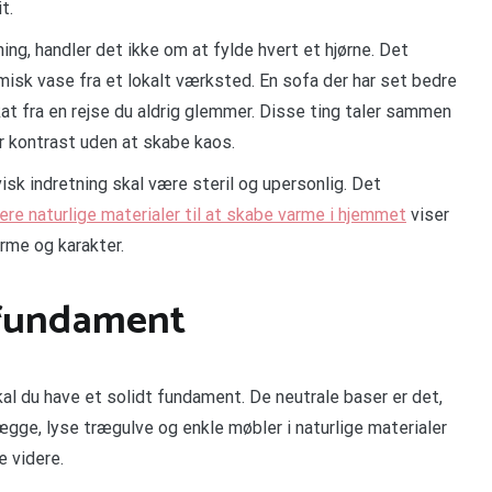
t.
ing, handler det ikke om at fylde hvert et hjørne. Det
isk vase fra et lokalt værksted. En sofa der har set bedre
at fra en rejse du aldrig glemmer. Disse ting taler sammen
 kontrast uden at skabe kaos.
isk indretning skal være steril og upersonlig. Det
re naturlige materialer til at skabe varme i hjemmet
viser
rme og karakter.
 fundament
kal du have et solidt fundament. De neutrale baser er det,
ægge, lyse trægulve og enkle møbler i naturlige materialer
e videre.