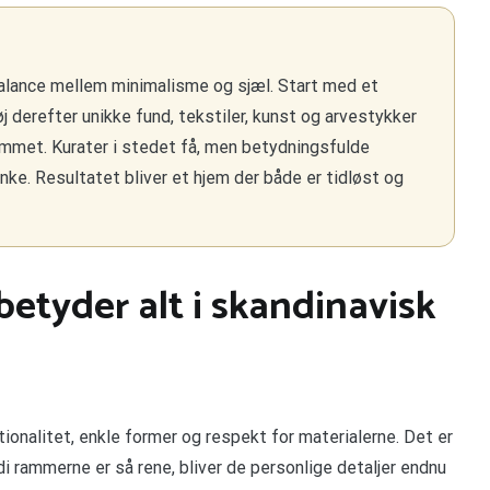
balance mellem minimalisme og sjæl. Start med et
j derefter unikke fund, tekstiler, kunst og arvestykker
rummet. Kurater i stedet få, men betydningsfulde
ke. Resultatet bliver et hjem der både er tidløst og
etyder alt i skandinavisk
ionalitet, enkle former og respekt for materialerne. Det er
di rammerne er så rene, bliver de personlige detaljer endnu