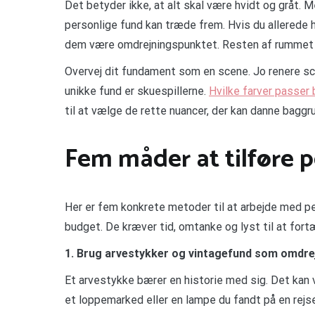
Det betyder ikke, at alt skal være hvidt og gråt. 
personlige fund kan træde frem. Hvis du allerede h
dem være omdrejningspunktet. Resten af rummet s
Overvej dit fundament som en scene. Jo renere sc
unikke fund er skuespillerne.
Hvilke farver passer
til at vælge de rette nuancer, der kan danne baggr
Fem måder at tilføre p
Her er fem konkrete metoder til at arbejde med pe
budget. De kræver tid, omtanke og lyst til at fortæ
1. Brug arvestykker og vintagefund som omdre
Et arvestykke bærer en historie med sig. Det ka
et loppemarked eller en lampe du fandt på en rejs