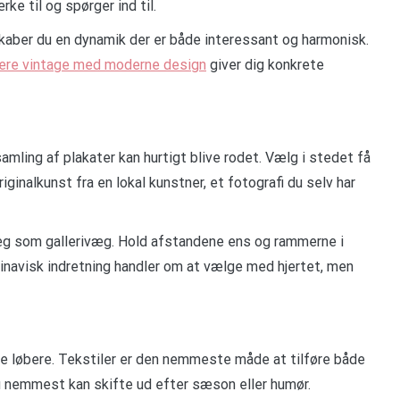
e til og spørger ind til.
aber du en dynamik der er både interessant og harmonisk.
ere vintage med moderne design
giver dig konkrete
ling af plakater kan hurtigt blive rodet. Vælg i stedet få
iginalkunst fra en lokal kunstner, et fotografi du selv har
æg som gallerivæg. Hold afstandene ens og rammerne i
inavisk indretning handler om at vælge med hjertet, men
 løbere. Tekstiler er den nemmeste måde at tilføre både
u nemmest kan skifte ud efter sæson eller humør.