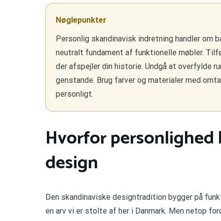
Nøglepunkter
Personlig skandinavisk indretning handler om 
neutralt fundament af funktionelle møbler. Tilfø
der afspejler din historie. Undgå at overfylde 
genstande. Brug farver og materialer med omtan
personligt.
Hvorfor personlighed b
design
Den skandinaviske designtradition bygger på funkt
en arv vi er stolte af her i Danmark. Men netop for