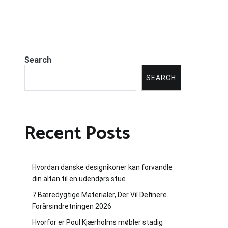
Search
SEARCH
Recent Posts
Hvordan danske designikoner kan forvandle
din altan til en udendørs stue
7 Bæredygtige Materialer, Der Vil Definere
Forårsindretningen 2026
Hvorfor er Poul Kjærholms møbler stadig