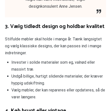
designkonsulent Anne Jensen.
3. Vælg tidlødt design og holdbar kvalitet
Stilfulde møbler skal holde i mange år. Tænk langsigtet
og vælg klassiske designs, der kan passes ind i mange
indretninger.
Invester i solide materialer som eg, valnød eller
massivt træ.
Undgå billige, hurtigt slidende materialer, der kræver
hyppig udskiftning.
Vælg møbler, der kan repareres eller opdateres, så de
varer længere.
4. Køb brugt eller vintage