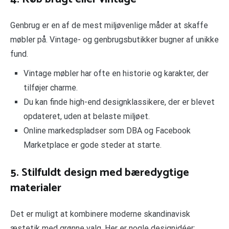
Genbrug er en af de mest miljøvenlige måder at skaffe
møbler på. Vintage- og genbrugsbutikker bugner af unikke
fund.
Vintage møbler har ofte en historie og karakter, der
tilføjer charme.
Du kan finde high-end designklassikere, der er blevet
opdateret, uden at belaste miljøet.
Online markedspladser som DBA og Facebook
Marketplace er gode steder at starte.
5. Stilfuldt design med bæredygtige
materialer
Det er muligt at kombinere moderne skandinavisk
æstetik med grønne valg. Her er nogle designidéer: