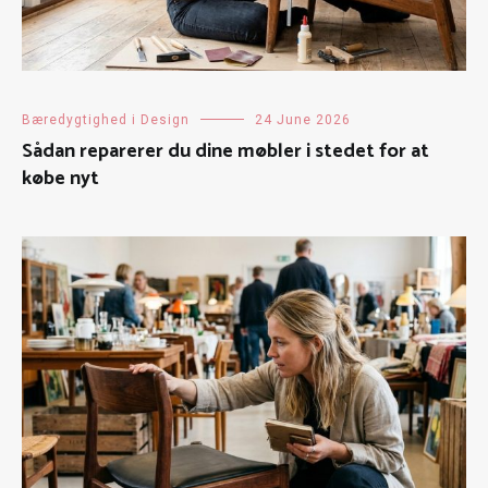
Bæredygtighed i Design
24 June 2026
Sådan reparerer du dine møbler i stedet for at
købe nyt