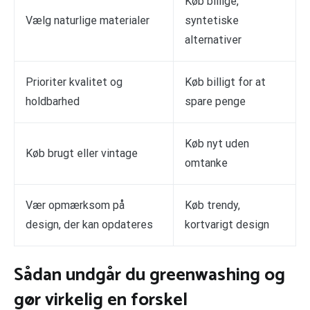
Køb billige,
Vælg naturlige materialer
syntetiske
alternativer
Prioriter kvalitet og
Køb billigt for at
holdbarhed
spare penge
Køb nyt uden
Køb brugt eller vintage
omtanke
Vær opmærksom på
Køb trendy,
design, der kan opdateres
kortvarigt design
Sådan undgår du greenwashing og
gør virkelig en forskel