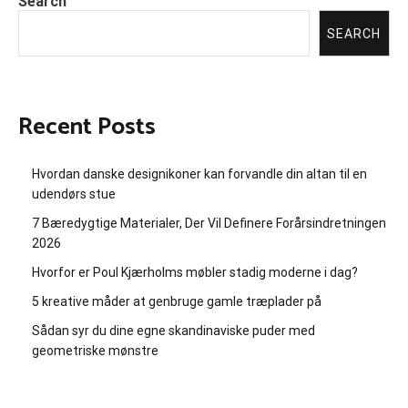
Search
SEARCH
Recent Posts
Hvordan danske designikoner kan forvandle din altan til en
udendørs stue
7 Bæredygtige Materialer, Der Vil Definere Forårsindretningen
2026
Hvorfor er Poul Kjærholms møbler stadig moderne i dag?
5 kreative måder at genbruge gamle træplader på
Sådan syr du dine egne skandinaviske puder med
geometriske mønstre