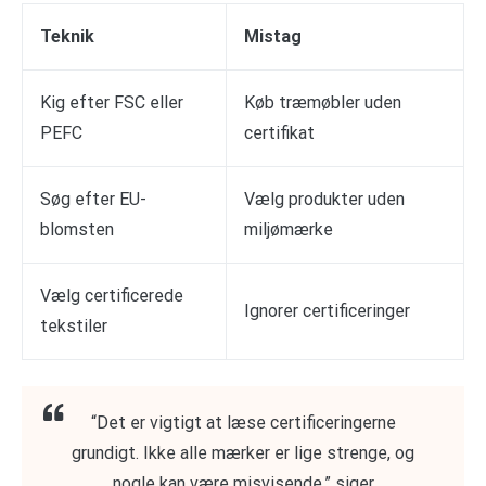
Teknik
Mistag
Kig efter FSC eller
Køb træmøbler uden
PEFC
certifikat
Søg efter EU-
Vælg produkter uden
blomsten
miljømærke
Vælg certificerede
Ignorer certificeringer
tekstiler
“Det er vigtigt at læse certificeringerne
grundigt. Ikke alle mærker er lige strenge, og
nogle kan være misvisende,” siger