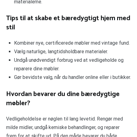
materialerne.
Tips til at skabe et bæredygtigt hjem med
stil
Kombiner nye, certificerede møbler med vintage fund.
Vælg naturlige, langtidsholdbare materialer.
Undgå unødvendigt forbrug ved at vedligeholde og
reparere dine møbler.
Gør bevidste valg, når du handler online eller i butikker.
Hvordan bevarer du dine bæredygtige
møbler?
Vedligeholdelse er nøglen til lang levetid. Rengør med
milde midler, undgå kemiske behandlinger, og reparer
frem for at skifte ud. På den måde bevarer du både