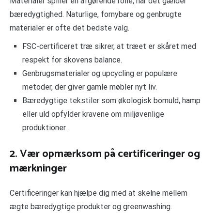
Materialer spiller en afgørende rolle, når det gælder
bæredygtighed. Naturlige, fornybare og genbrugte
materialer er ofte det bedste valg.
FSC-certificeret træ sikrer, at træet er skåret med
respekt for skovens balance.
Genbrugsmaterialer og upcycling er populære
metoder, der giver gamle møbler nyt liv.
Bæredygtige tekstiler som økologisk bomuld, hamp
eller uld opfylder kravene om miljøvenlige
produktioner.
2. Vær opmærksom på certificeringer og
mærkninger
Certificeringer kan hjælpe dig med at skelne mellem
ægte bæredygtige produkter og greenwashing.